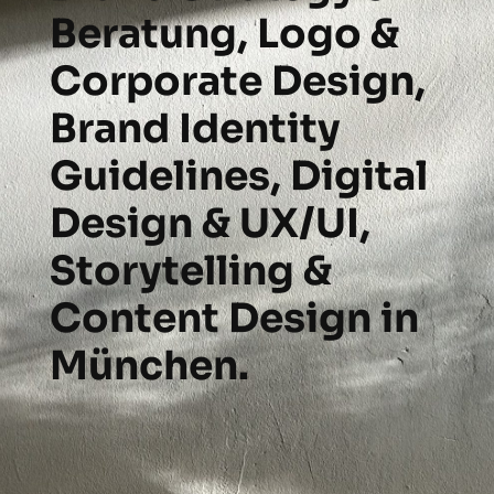
Beratung, Logo &
Corporate Design,
Brand Identity
Guidelines, Digital
Design & UX/UI,
Storytelling &
Content Design in
München.